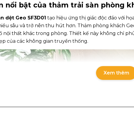
 nổi bật của thảm trải sàn phòng 
àn dệt Geo SF3D01
tạo hiệu ứng thị giác độc đáo với họa
hiều sâu và trở nên thu hút hơn. Thảm phòng khách Ge
 nội thất khác trong phòng. Thiết kế này không chỉ ph
đẹp của các không gian truyền thống.
Xem thêm