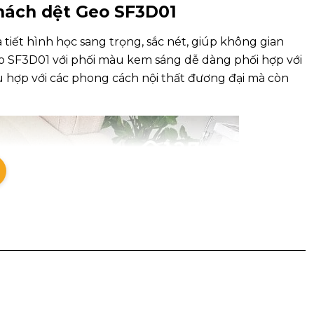
khách dệt Geo SF3D01
 tiết hình học sang trọng, sắc nét, giúp không gian
o SF3D01 với phối màu kem sáng dễ dàng phối hợp với
ù hợp với các phong cách nội thất đương đại mà còn