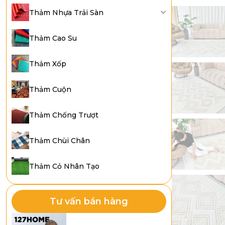
Thảm Nhựa Trải Sàn
Thảm Cao Su
Thảm Xốp
Thảm Cuộn
Thảm Chống Trượt
Thảm Chùi Chân
Thảm Cỏ Nhân Tạo
Tư vấn bán hàng