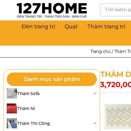
Đèn trang trí
Quạt
Thảm trang trí
Trang chủ
/
Thảm Tr
THẢM D
Danh mục sản phẩm
3,720,0
Thảm Sofa
Thảm Nỉ
Thảm Thi Công