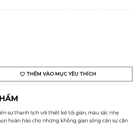
THÊM VÀO MỤC YÊU THÍCH
PHẨM
 sự thanh lịch với thiết kế tối giản, màu sắc nhẹ
họn hoàn hảo cho những không gian sống cần sự cân