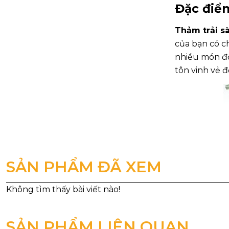
Đặc điểm
Thảm trải s
của bạn có c
nhiều món đồ
tôn vinh vẻ 
SẢN PHẨM ĐÃ XEM
SẢN PHẨM LIÊN QUAN