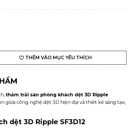
THÊM VÀO MỤC YÊU THÍCH
PHẨM
ch,
thảm trải sàn phòng khách dệt 3D Ripple
n giữa công nghệ dệt 3D hiện đại và thiết kế sáng tạo,
ch
dệt 3D Ripple SF3D12