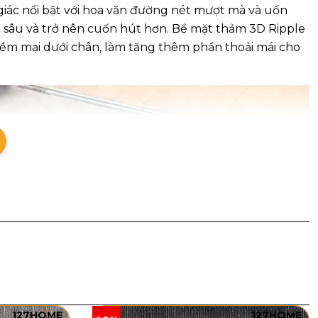
iác nổi bật với hoa văn đường nét mượt mà và uốn
 sâu và trở nên cuốn hút hơn. Bề mặt thảm 3D Ripple
 mềm mại dưới chân, làm tăng thêm phần thoải mái cho
127HOME
127HOME