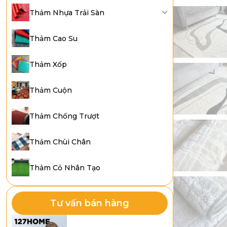
Thảm Nhựa Trải Sàn
Thảm Cao Su
Thảm Xốp
Thảm Cuộn
Thảm Chống Trượt
Thảm Chùi Chân
Thảm Cỏ Nhân Tạo
Tư vấn bán hàng