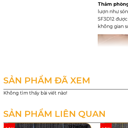
Thảm phòng 
lượn như són
SF3D12 được 
không gian s
SẢN PHẨM ĐÃ XEM
SẢN PHẨM LIÊN QUAN
127HOME