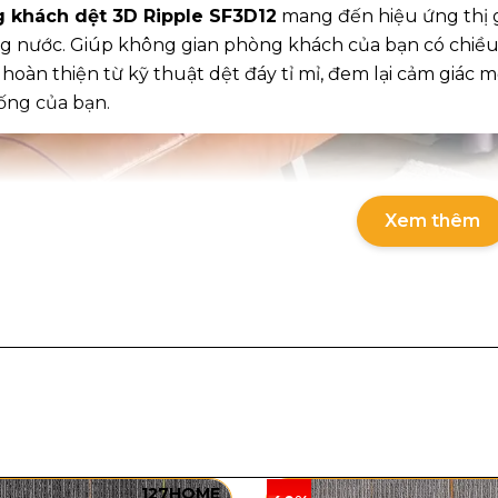
khách dệt 3D Ripple SF3D12
mang đến hiệu ứng thị g
g nước. Giúp không gian phòng khách của bạn có chiều
hoàn thiện từ kỹ thuật dệt đáy tỉ mỉ, đem lại cảm giác
ống của bạn.
Xem thêm
127HOME