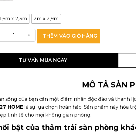
1,6m x 2,3m
2m x 2,9m
THÊM VÀO GIỎ HÀNG
TƯ VẤN MUA NGAY
MÔ TẢ SẢN 
an sống của bạn cần một điểm nhấn độc đáo và thanh lị
127 HOME
là sự lựa chọn hoàn hảo. Sản phẩm này hòa trộ
đẹp tinh tế cho mọi không gian phòng.
 nổi bật của
thảm trải sàn phòng khá