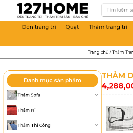
Đèn trang trí
Quạt
Thảm trang trí
Trang chủ
/
Thảm Tran
THẢM D
Danh mục sản phẩm
4,288,0
Thảm Sofa
Thảm Nỉ
Thảm Thi Công