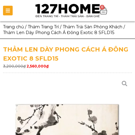
0
Trang chủ
/
Thảm Trang Trí
/
Thảm Trải Sàn Phòng Khách
/
Thảm Len Dày Phong Cách Á Đông Exotic 8 SFLD15
THẢM LEN DÀY PHONG CÁCH Á ĐÔNG
EXOTIC 8 SFLD15
3,200,000
₫
2,560,000
₫