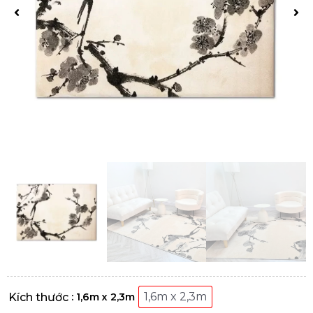
1,6m x 2,3m
: 1,6m x 2,3m
Kích thước