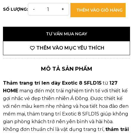
SỐ LƯỢNG:
THÊM VÀO GIỎ HÀNG
TƯ VẤN MUA NGAY
THÊM VÀO MỤC YÊU THÍCH
MÔ TẢ SẢN PHẨM
Thảm trang trí len dày Exotic 8 SFLD15
từ
127
HOME
mang đến một trải nghiệm tinh tế với thiết kế
gợi nhắc vẻ đẹp thiên nhiên Á Đông. Được thiết kế
với nền màu kem nhẹ nhàng và họa tiết hoa đào đen
mềm mại, thảm trang trí Exotic 8 SFLD15 giúp không
gian phòng khách trở nên yên bình và hài hòa.
Không đơn thuần chỉ là vật dụng trang trí,
thảm trải