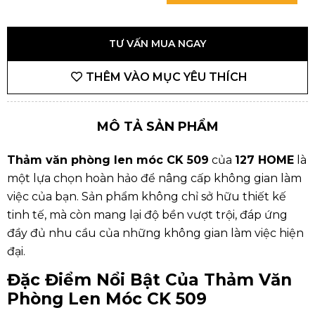
TƯ VẤN MUA NGAY
THÊM VÀO MỤC YÊU THÍCH
MÔ TẢ SẢN PHẨM
Thảm văn phòng len móc CK 509
của
127 HOME
là
một lựa chọn hoàn hảo để nâng cấp không gian làm
việc của bạn. Sản phẩm không chỉ sở hữu thiết kế
tinh tế, mà còn mang lại độ bền vượt trội, đáp ứng
đầy đủ nhu cầu của những không gian làm việc hiện
đại.
Đặc Điểm Nổi Bật Của
Thảm Văn
Phòng
Len Móc CK 509