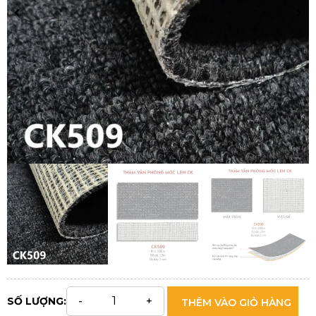
SỐ LƯỢNG:
THÊM VÀO GIỎ HÀNG