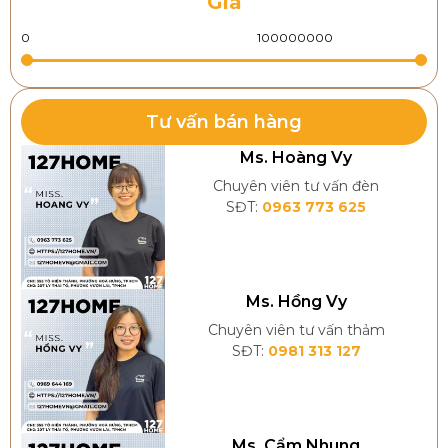
Giá
Tư vấn bán hàng
Ms. Hoàng Vy
Chuyên viên tư vấn đèn
SĐT:
0963 773 625
Ms. Hồng Vy
Chuyên viên tư vấn thảm
SĐT:
0981 313 127
Ms. Cẩm Nhung