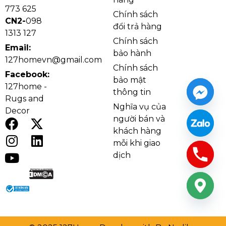
773 625
Chính sách
CN2-
098
đổi trả hàng
1313 127
Chính sách
Email:
bảo hành
127homevn@gmail.com
Chính sách
Facebook:
bảo mật
127home -
thông tin
Rugs and
Nghĩa vụ của
Decor
người bán và
khách hàng
mỗi khi giao
dịch