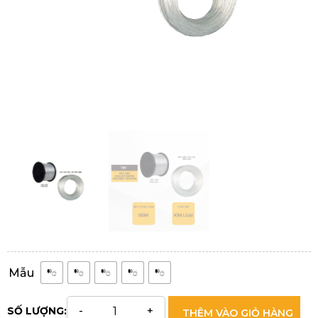
Mẫu
SỐ LƯỢNG:
THÊM VÀO GIỎ HÀNG