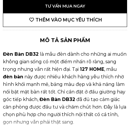
TƯ VẤN MUA NGAY
THÊM VÀO MỤC YÊU THÍCH
MÔ TẢ SẢN PHẨM
Đèn Bàn DB32
là mẫu đèn dành cho những ai muốn
không gian sống có một điểm nhấn rõ ràng, sang
trọng nhưng vẫn rất hiện đại. Tại
127 HOME
, mẫu
đèn bàn
này được nhiều khách hàng yêu thích nhờ
hình khối mạnh mẽ, bảng màu đẹp và khả năng làm
nổi bật mặt bàn rất tốt. Chỉ cần đặt ở đầu giường hay
góc tiếp khách,
Đèn Bàn DB32
đã đủ tạo cảm giác
căn phòng được đầu tư và chăm chút hơn. Đây là lựa
chọn phù hợp cho người thích nội thất có cá tính,
gọn nhưng vẫn phải thật sang.