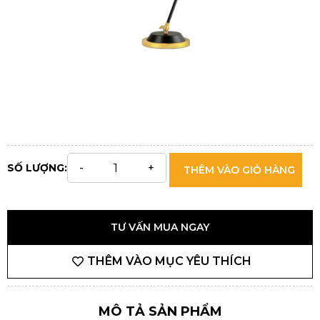
SỐ LƯỢNG:
THÊM VÀO GIỎ HÀNG
TƯ VẤN MUA NGAY
THÊM VÀO MỤC YÊU THÍCH
MÔ TẢ SẢN PHẨM