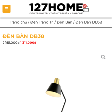
0
Trang chủ
/
Đèn Trang Trí
/
Đèn Bàn
/
Đèn Bàn DB38
ĐÈN BÀN DB38
2,185,000
₫
1,311,000
₫