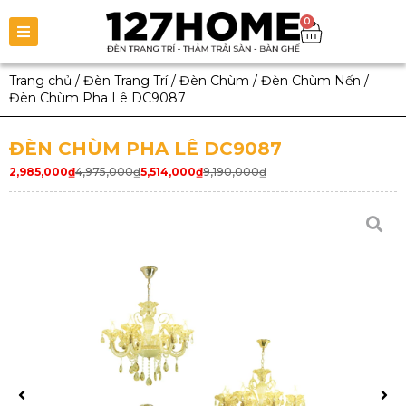
0
Trang chủ
/
Đèn Trang Trí
/
Đèn Chùm
/
Đèn Chùm Nến
/
Đèn Chùm Pha Lê DC9087
ĐÈN CHÙM PHA LÊ DC9087
2,985,000
₫
4,975,000
₫
5,514,000
₫
9,190,000
₫