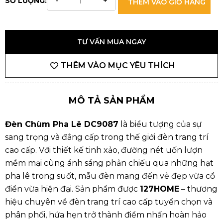
SỐ LƯỢNG:
THÊM VÀO GIỎ HÀNG
TƯ VẤN MUA NGAY
THÊM VÀO MỤC YÊU THÍCH
MÔ TẢ SẢN PHẨM
Đèn Chùm Pha Lê DC9087
là biểu tượng của sự
sang trọng và đẳng cấp trong thế giới đèn trang trí
cao cấp. Với thiết kế tinh xảo, đường nét uốn lượn
mềm mại cùng ánh sáng phản chiếu qua những hạt
pha lê trong suốt, mẫu đèn mang đến vẻ đẹp vừa cổ
điển vừa hiện đại. Sản phẩm được
127HOME
– thương
hiệu chuyên về đèn trang trí cao cấp tuyển chọn và
phân phối, hứa hẹn trở thành điểm nhấn hoàn hảo