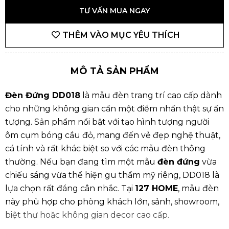
TƯ VẤN MUA NGAY
THÊM VÀO MỤC YÊU THÍCH
MÔ TẢ SẢN PHẨM
Đèn Đứng DD018
là mẫu đèn trang trí cao cấp dành
cho những không gian cần một điểm nhấn thật sự ấn
tượng. Sản phẩm nổi bật với tạo hình tượng người
ôm cụm bóng cầu đỏ, mang đến vẻ đẹp nghệ thuật,
cá tính và rất khác biệt so với các mẫu đèn thông
thường. Nếu bạn đang tìm một mẫu
đèn đứng
vừa
chiếu sáng vừa thể hiện gu thẩm mỹ riêng, DD018 là
lựa chọn rất đáng cân nhắc. Tại
127 HOME
, mẫu đèn
này phù hợp cho phòng khách lớn, sảnh, showroom,
biệt thự hoặc không gian decor cao cấp.