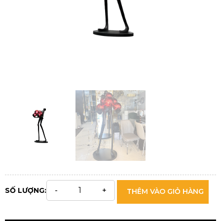
SỐ LƯỢNG:
THÊM VÀO GIỎ HÀNG