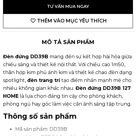
TƯ VẤN MUA NGAY
THÊM VÀO MỤC YÊU THÍCH
MÔ TẢ SẢN PHẨM
Đèn đứng DD39B
mang đến sự kết hợp hài hòa giữa
chiếu sáng và thiết kế nội thất. Với chiều cao 1m50,
thân hợp kim phủ ánh kim và thiết kế chao đèn dạng
spotlight,
đèn trang trí
tạo điểm nhấn mạnh mẽ cho
nhiều không gian khác nhau.
Đèn đứng DD39B
127
HOME
là lựa chọn đáng tin cậy cho phòng khách,
phòng ngủ hay góc làm việc cần ánh sáng tập trung.
Thông số sản phẩm
Mã sản phẩm: DD39B