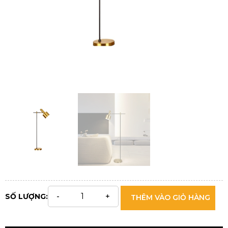
SỐ LƯỢNG:
THÊM VÀO GIỎ HÀNG