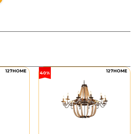
127HOME
127HOME
40%