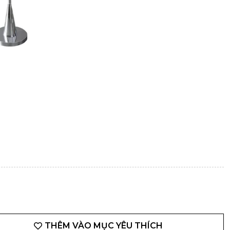
THÊM VÀO MỤC YÊU THÍCH