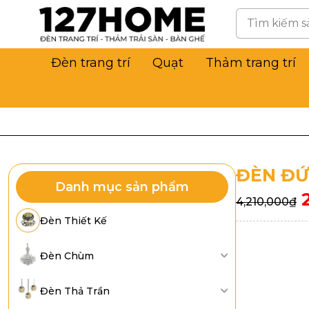
Đèn trang trí
Quạt
Thảm trang trí
ĐÈN ĐỨ
Danh mục sản phẩm
4,210,000
₫
Đèn Thiết Kế
Đèn Chùm
Đèn Thả Trần