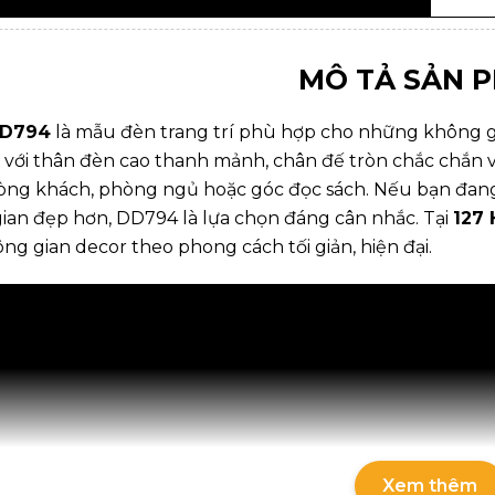
MÔ TẢ SẢN 
DD794
là mẫu đèn trang trí phù hợp cho những không gia
 với thân đèn cao thanh mảnh, chân đế tròn chắc chắn
òng khách, phòng ngủ hoặc góc đọc sách. Nếu bạn đan
ian đẹp hơn, DD794 là lựa chọn đáng cân nhắc. Tại
127
g gian decor theo phong cách tối giản, hiện đại.
Xem thêm