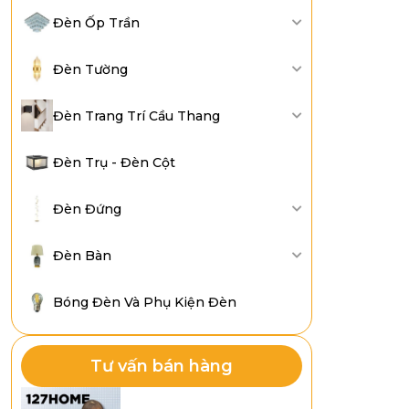
Đèn Ốp Trần
Đèn Tường
Đèn Trang Trí Cầu Thang
Đèn Trụ - Đèn Cột
Đèn Đứng
Đèn Bàn
Bóng Đèn Và Phụ Kiện Đèn
Tư vấn bán hàng