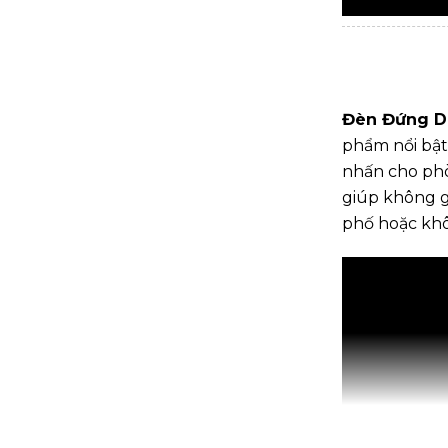
Đèn Đứng 
phẩm nổi bật
nhấn cho ph
giúp không g
phố hoặc khôn