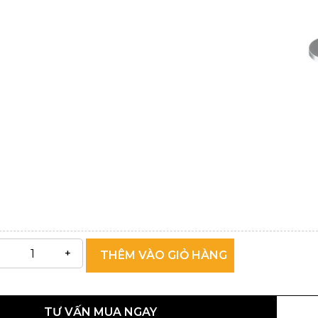
THÊM VÀO GIỎ HÀNG
TƯ VẤN MUA NGAY