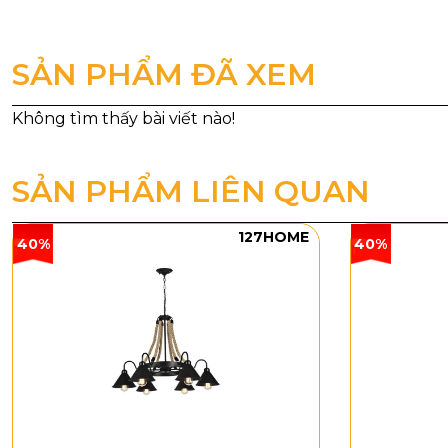
SẢN PHẨM ĐÃ XEM
SẢN PHẨM LIÊN QUAN
127HOME
40%
40%
Thông số
Mã sản 