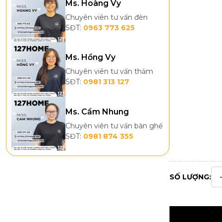
Ms. Hoàng Vy
Chuyên viên tư vấn đèn
SĐT:
0963 773 625
Ms. Hồng Vy
Chuyên viên tư vấn thảm
SĐT:
0981 313 127
Ms. Cẩm Nhung
Chuyên viên tư vấn bàn ghế
SĐT:
0981 874 355
SỐ LƯỢNG: