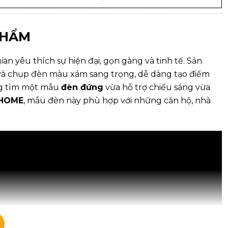
PHẨM
n yêu thích sự hiện đại, gọn gàng và tinh tế. Sản
 và chụp đèn màu xám sang trọng, dễ dàng tạo điểm
g tìm một mẫu
đèn đứng
vừa hỗ trợ chiếu sáng vừa
 HOME
, mẫu đèn này phù hợp với những căn hộ, nhà