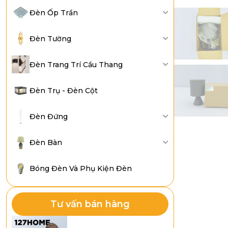
Đèn Ốp Trần
Đèn Tường
Đèn Trang Trí Cầu Thang
Đèn Trụ - Đèn Cột
Đèn Đứng
Đèn Bàn
Bóng Đèn Và Phụ Kiện Đèn
Tư vấn bán hàng