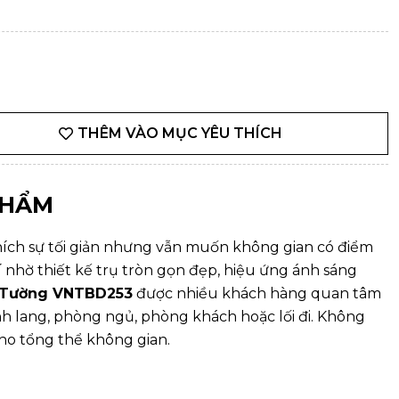
THÊM VÀO MỤC YÊU THÍCH
PHẨM
hích sự tối giản nhưng vẫn muốn không gian có điểm
í
nhờ thiết kế trụ tròn gọn đẹp, hiệu ứng ánh sáng
 Tường VNTBD253
được nhiều khách hàng quan tâm
h lang, phòng ngủ, phòng khách hoặc lối đi. Không
ho tổng thể không gian.