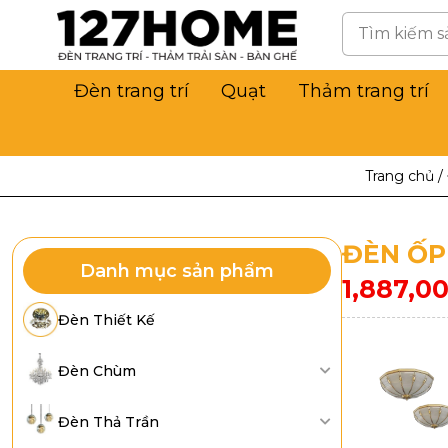
Đèn trang trí
Quạt
Thảm trang trí
Trang chủ
/
ĐÈN ỐP
Danh mục sản phẩm
1,887,0
Đèn Thiết Kế
Đèn Chùm
Đèn Thả Trần