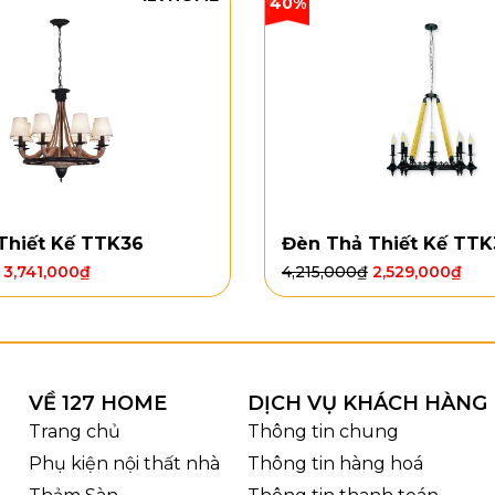
40%
Thiết Kế TTK36
Đèn Thả Thiết Kế TTK
3,741,000
₫
4,215,000
₫
2,529,000
₫
VỀ 127 HOME
DỊCH VỤ KHÁCH HÀNG
Trang chủ
Thông tin chung
Phụ kiện nội thất nhà
Thông tin hàng hoá