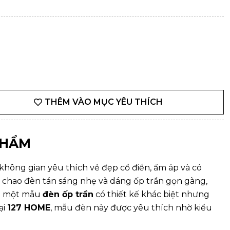
THÊM VÀO MỤC YÊU THÍCH
PHẨM
hông gian yêu thích vẻ đẹp cổ điển, ấm áp và có
 chao đèn tán sáng nhẹ và dáng ốp trần gọn gàng,
m một mẫu
đèn ốp trần
có thiết kế khác biệt nhưng
ại
127 HOME
, mẫu đèn này được yêu thích nhờ kiểu