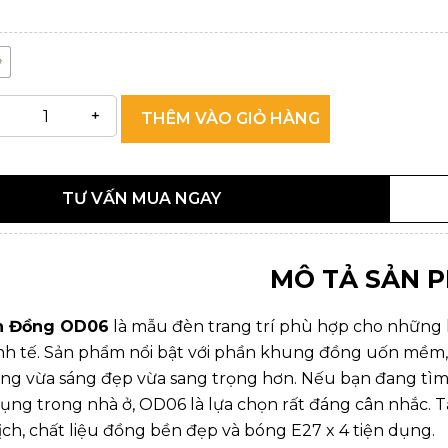
THÊM VÀO GIỎ HÀNG
TƯ VẤN MUA NGAY
MÔ TẢ SẢN 
n Đồng OD06
là mẫu đèn trang trí phù hợp cho những k
nh tế. Sản phẩm nổi bật với phần khung đồng uốn mềm,
ng vừa sáng đẹp vừa sang trọng hơn. Nếu bạn đang tì
ụng trong nhà ở, OD06 là lựa chọn rất đáng cân nhắc. T
ịch, chất liệu đồng bền đẹp và bóng E27 x 4 tiện dụng.