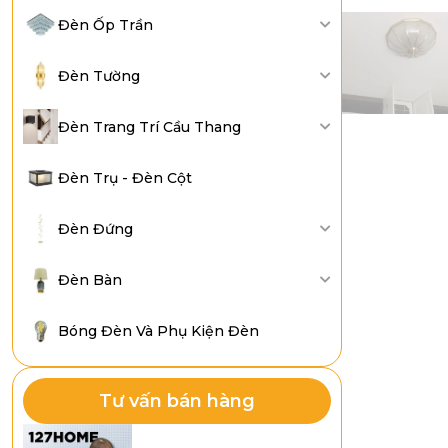
Đèn Ốp Trần
Đèn Tường
Đèn Trang Trí Cầu Thang
Đèn Trụ - Đèn Cột
Đèn Đứng
Đèn Bàn
Bóng Đèn Và Phụ Kiện Đèn
Tư vấn bán hàng