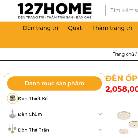
Đèn trang trí
Quạt
Thảm trang trí
Trang chủ
/
ĐÈN ỐP
Danh mục sản phẩm
2,058,0
Đèn Thiết Kế
Đèn Chùm
Đèn Thả Trần