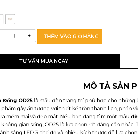
THÊM VÀO GIỎ HÀNG
TƯ VẤN MUA NGAY
MÔ TẢ SẢN 
n Đồng OD25
là mẫu đèn trang trí phù hợp cho những k
 phẩm gây ấn tượng với thiết kế tròn thanh lịch, phần v
 ra mềm mại và đẹp mắt. Nếu bạn đang tìm một mẫu
đè
không gian sống, OD25 là lựa chọn rất đáng cân nhắc. T
, ánh sáng LED 3 chế độ và nhiều kích thước dễ lựa chọn