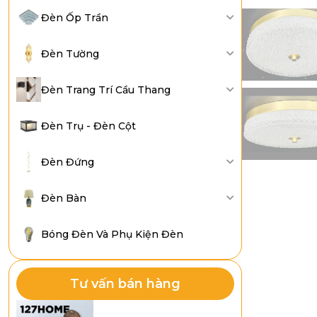
Đèn Ốp Trần
Đèn Tường
Đèn Trang Trí Cầu Thang
Đèn Trụ - Đèn Cột
Đèn Đứng
Đèn Bàn
Bóng Đèn Và Phụ Kiện Đèn
Tư vấn bán hàng