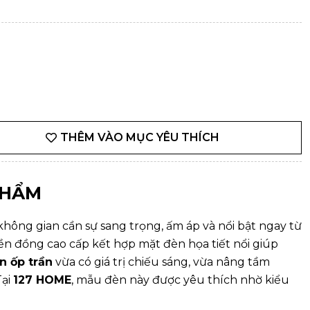
THÊM VÀO MỤC YÊU THÍCH
PHẨM
hông gian cần sự sang trọng, ấm áp và nổi bật ngay từ
iền đồng cao cấp kết hợp mặt đèn họa tiết nổi giúp
n ốp trần
vừa có giá trị chiếu sáng, vừa nâng tầm
ại
127 HOME
, mẫu đèn này được yêu thích nhờ kiểu
.