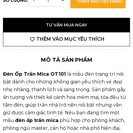
SỐ LƯỢNG:
THÊM VÀO GIỎ HÀNG
TƯ VẤN MUA NGAY
THÊM VÀO MỤC YÊU THÍCH
MÔ TẢ SẢN PHẨM
Đèn Ốp Trần Mica OT101
là mẫu đèn trang trí nổi
bật dành cho những không gian yêu thích vẻ đẹp
nhẹ nhàng, thanh lịch và sang trọng. Sản phẩm gây
ấn tượng với thiết kế cánh hoa mềm mại, tỏa đều từ
tâm đèn, giúp trần nhà trở nên nổi bật nhưng vẫn
giữ được cảm giác tinh tế. Nếu bạn đang tìm một
mẫu
đèn ốp trần mica
phù hợp cho phòng khách,
phòng ngủ master, căn hộ hoặc nhà phố hiện đại,