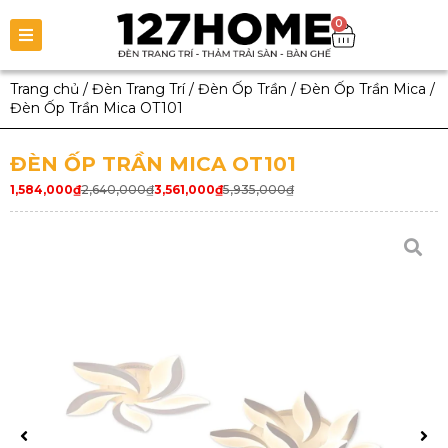
0
Trang chủ
/
Đèn Trang Trí
/
Đèn Ốp Trần
/
Đèn Ốp Trần Mica
/
Đèn Ốp Trần Mica OT101
ĐÈN ỐP TRẦN MICA OT101
1,584,000
₫
2,640,000
₫
3,561,000
₫
5,935,000
₫