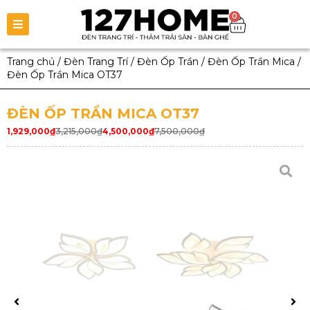
0
Trang chủ
/
Đèn Trang Trí
/
Đèn Ốp Trần
/
Đèn Ốp Trần Mica
/
Đèn Ốp Trần Mica OT37
ĐÈN ỐP TRẦN MICA OT37
1,929,000
₫
3,215,000
₫
4,500,000
₫
7,500,000
₫