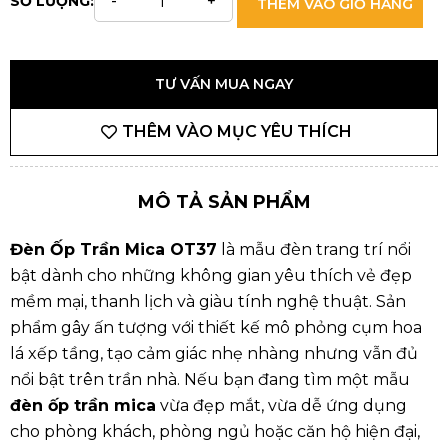
SỐ LƯỢNG:
THÊM VÀO GIỎ HÀNG
TƯ VẤN MUA NGAY
THÊM VÀO MỤC YÊU THÍCH
MÔ TẢ SẢN PHẨM
Đèn Ốp Trần Mica OT37
là mẫu đèn trang trí nổi
bật dành cho những không gian yêu thích vẻ đẹp
mềm mại, thanh lịch và giàu tính nghệ thuật. Sản
phẩm gây ấn tượng với thiết kế mô phỏng cụm hoa
lá xếp tầng, tạo cảm giác nhẹ nhàng nhưng vẫn đủ
nổi bật trên trần nhà. Nếu bạn đang tìm một mẫu
đèn ốp trần mica
vừa đẹp mắt, vừa dễ ứng dụng
cho phòng khách, phòng ngủ hoặc căn hộ hiện đại,