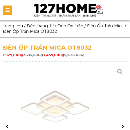
0
Trang chủ
/
Đèn Trang Trí
/
Đèn Ốp Trần
/
Đèn Ốp Trần Mica
/
Đèn Ốp Trần Mica OT8032
ĐÈN ỐP TRẦN MICA OT8032
1,929,000
₫
3,215,000
₫
3,459,000
₫
5,765,000
₫