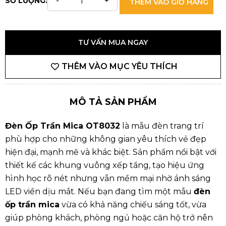
SỐ LƯỢNG:
THÊM VÀO GIỎ HÀNG
TƯ VẤN MUA NGAY
THÊM VÀO MỤC YÊU THÍCH
MÔ TẢ SẢN PHẨM
Đèn Ốp Trần Mica OT8032
là mẫu đèn trang trí
phù hợp cho những không gian yêu thích vẻ đẹp
hiện đại, mạnh mẽ và khác biệt. Sản phẩm nổi bật với
thiết kế các khung vuông xếp tầng, tạo hiệu ứng
hình học rõ nét nhưng vẫn mềm mại nhờ ánh sáng
LED viền dịu mắt. Nếu bạn đang tìm một mẫu
đèn
ốp trần mica
vừa có khả năng chiếu sáng tốt, vừa
giúp phòng khách, phòng ngủ hoặc căn hộ trở nên