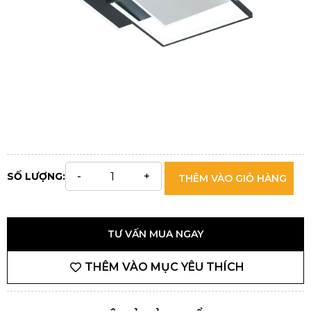
SỐ LƯỢNG:
THÊM VÀO GIỎ HÀNG
TƯ VẤN MUA NGAY
THÊM VÀO MỤC YÊU THÍCH