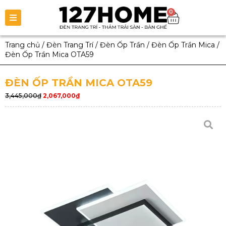
0
Trang chủ
/
Đèn Trang Trí
/
Đèn Ốp Trần
/
Đèn Ốp Trần Mica
/
Đèn Ốp Trần Mica OTA59
ĐÈN ỐP TRẦN MICA OTA59
3,445,000
₫
2,067,000
₫