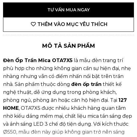
TƯ VẤN MUA NGAY
THÊM VÀO MỤC YÊU THÍCH
MÔ TẢ SẢN PHẨM
Đèn Ốp Trần Mica OTA7X5
là mẫu đèn trang trí
phù hợp cho những không gian cần sự hiện đại, nhẹ
nhàng nhưng vẫn có điểm nhấn nổi bật trên trần
nhà. Sản phẩm thuộc dòng
đèn ốp trần
thiết kế
nghệ thuật, dễ ứng dụng trong phòng khách,
phòng ngủ, phòng ăn hoặc căn hộ hiện đại. Tại
127
HOME
, OTA7X5 được nhiều khách hàng quan tâm
nhờ kiểu dáng mềm mại, chất liệu mica tán sáng đẹp
và ánh sáng LED 3 chế độ tiện dụng. Với kích thước
Ø550, mẫu đèn này giúp không gian trở nên sáng