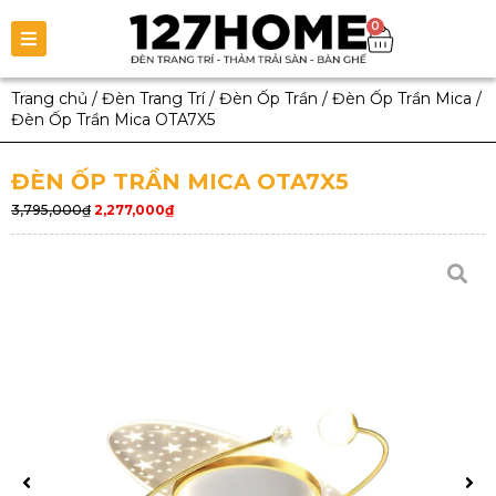
0
Trang chủ
/
Đèn Trang Trí
/
Đèn Ốp Trần
/
Đèn Ốp Trần Mica
/
Đèn Ốp Trần Mica OTA7X5
ĐÈN ỐP TRẦN MICA OTA7X5
3,795,000
₫
2,277,000
₫