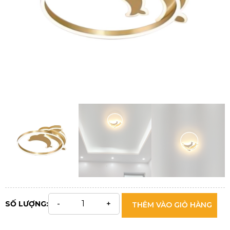
SỐ LƯỢNG:
THÊM VÀO GIỎ HÀNG