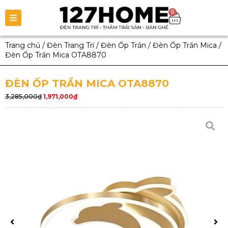
0
Trang chủ
/
Đèn Trang Trí
/
Đèn Ốp Trần
/
Đèn Ốp Trần Mica
/
Đèn Ốp Trần Mica OTA8870
ĐÈN ỐP TRẦN MICA OTA8870
3,285,000
₫
1,971,000
₫