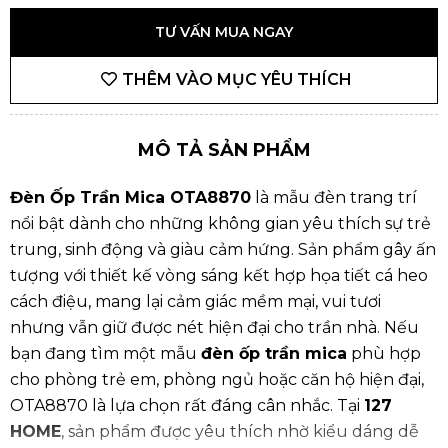
TƯ VẤN MUA NGAY
THÊM VÀO MỤC YÊU THÍCH
MÔ TẢ SẢN PHẨM
Đèn Ốp Trần Mica OTA8870
là mẫu đèn trang trí
nổi bật dành cho những không gian yêu thích sự trẻ
trung, sinh động và giàu cảm hứng. Sản phẩm gây ấn
tượng với thiết kế vòng sáng kết hợp họa tiết cá heo
cách điệu, mang lại cảm giác mềm mại, vui tươi
nhưng vẫn giữ được nét hiện đại cho trần nhà. Nếu
bạn đang tìm một mẫu
đèn ốp trần mica
phù hợp
cho phòng trẻ em, phòng ngủ hoặc căn hộ hiện đại,
OTA8870 là lựa chọn rất đáng cân nhắc. Tại
127
HOME
, sản phẩm được yêu thích nhờ kiểu dáng dễ