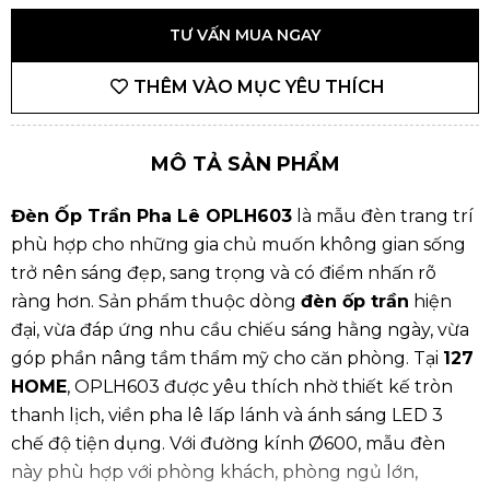
TƯ VẤN MUA NGAY
THÊM VÀO MỤC YÊU THÍCH
MÔ TẢ SẢN PHẨM
Đèn Ốp Trần Pha Lê OPLH603
là mẫu đèn trang trí
phù hợp cho những gia chủ muốn không gian sống
trở nên sáng đẹp, sang trọng và có điểm nhấn rõ
ràng hơn. Sản phẩm thuộc dòng
đèn ốp trần
hiện
đại, vừa đáp ứng nhu cầu chiếu sáng hằng ngày, vừa
góp phần nâng tầm thẩm mỹ cho căn phòng. Tại
127
HOME
, OPLH603 được yêu thích nhờ thiết kế tròn
thanh lịch, viền pha lê lấp lánh và ánh sáng LED 3
chế độ tiện dụng. Với đường kính Ø600, mẫu đèn
này phù hợp với phòng khách, phòng ngủ lớn,