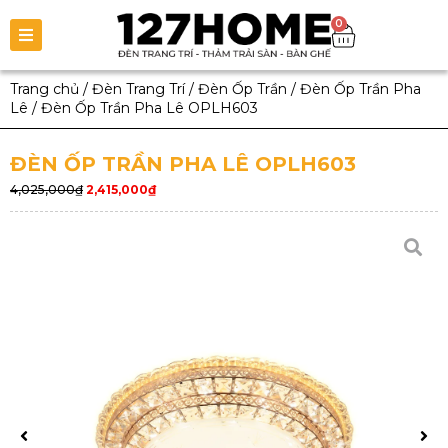
0
Trang chủ
/
Đèn Trang Trí
/
Đèn Ốp Trần
/
Đèn Ốp Trần Pha
Lê
/
Đèn Ốp Trần Pha Lê OPLH603
ĐÈN ỐP TRẦN PHA LÊ OPLH603
4,025,000
₫
2,415,000
₫