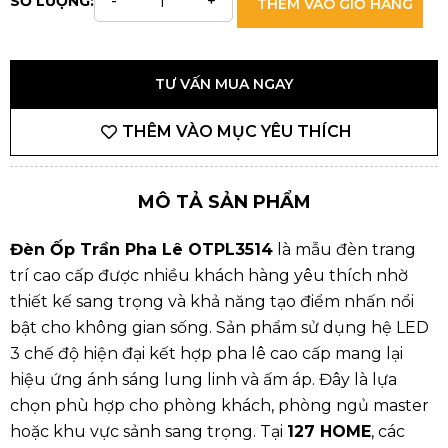
SỐ LƯỢNG:
THÊM VÀO GIỎ HÀNG
TƯ VẤN MUA NGAY
THÊM VÀO MỤC YÊU THÍCH
MÔ TẢ SẢN PHẨM
Đèn Ốp Trần Pha Lê OTPL3514
là mẫu đèn trang
trí cao cấp được nhiều khách hàng yêu thích nhờ
thiết kế sang trọng và khả năng tạo điểm nhấn nổi
bật cho không gian sống. Sản phẩm sử dụng hệ LED
3 chế độ hiện đại kết hợp pha lê cao cấp mang lại
hiệu ứng ánh sáng lung linh và ấm áp. Đây là lựa
chọn phù hợp cho phòng khách, phòng ngủ master
hoặc khu vực sảnh sang trọng. Tại
127 HOME
, các