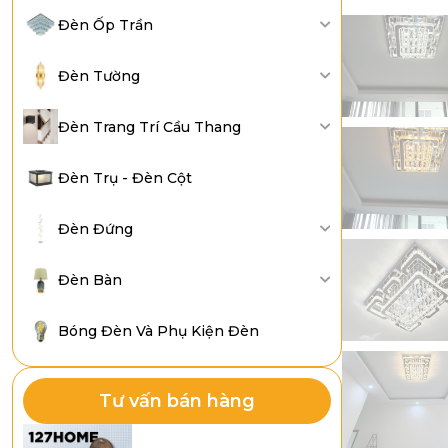
Đèn Ốp Trần
Đèn Tường
Đèn Trang Trí Cầu Thang
Đèn Trụ - Đèn Cột
Đèn Đứng
Đèn Bàn
Bóng Đèn Và Phụ Kiện Đèn
Tư vấn bán hàng