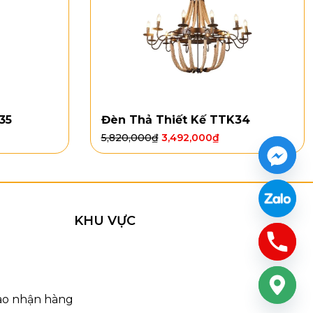
35
Đèn Thả Thiết Kế TTK34
5,820,000
₫
3,492,000
₫
KHU VỰC
iao nhận hàng
Lê OTPL40404CN