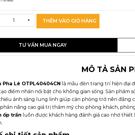
THÊM VÀO GIỎ HÀNG
TƯ VẤN MUA NGAY
MÔ TẢ SẢN 
n Pha Lê OTPL40404CN
là mẫu đèn trang trí hiện đại 
tạo điểm nhấn nổi bật cho không gian sống. Sản phẩm s
chiếu ánh sáng lung linh giúp căn phòng trở nên đẳng 
phần nâng cao giá trị thẩm mỹ cho phòng khách, phòng 
 ốp trần
luôn được khách hàng đánh giá cao nhờ thiết k
n.