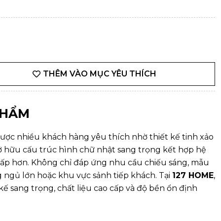
THÊM VÀO MỤC YÊU THÍCH
PHẨM
được nhiều khách hàng yêu thích nhờ thiết kế tinh xảo
ở hữu cấu trúc hình chữ nhật sang trọng kết hợp hệ
cấp hơn. Không chỉ đáp ứng nhu cầu chiếu sáng, mẫu
ngủ lớn hoặc khu vực sảnh tiếp khách. Tại
127 HOME
,
ế sang trọng, chất liệu cao cấp và độ bền ổn định