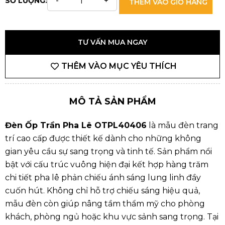
SỐ LƯỢNG:
THÊM VÀO GIỎ HÀNG
TƯ VẤN MUA NGAY
THÊM VÀO MỤC YÊU THÍCH
MÔ TẢ SẢN PHẨM
Đèn Ốp Trần Pha Lê OTPL40406
là mẫu đèn trang
trí cao cấp được thiết kế dành cho những không
gian yêu cầu sự sang trọng và tinh tế. Sản phẩm nổi
bật với cấu trúc vuông hiện đại kết hợp hàng trăm
chi tiết pha lê phản chiếu ánh sáng lung linh đầy
cuốn hút. Không chỉ hỗ trợ chiếu sáng hiệu quả,
mẫu đèn còn giúp nâng tầm thẩm mỹ cho phòng
khách, phòng ngủ hoặc khu vực sảnh sang trọng. Tại