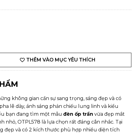
THÊM VÀO MỤC YÊU THÍCH
PHẨM
ững không gian cần sự sang trọng, sáng đẹp và có
pha lê dày, ánh sáng phản chiếu lung linh và kiểu
 Nếu bạn đang tìm một mẫu
đèn ốp trần
vừa đẹp mắt
h nhỏ, OTPL578 là lựa chọn rất đáng cân nhắc. Tại
ng đẹp và có 2 kích thước phù hợp nhiều diện tích