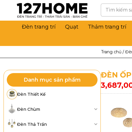
Đèn trang trí
Quạt
Thảm trang trí
Trang chủ
/
Đèn
ĐÈN ỐP
Danh mục sản phẩm
3,687,0
Đèn Thiết Kế
Đèn Chùm
Đèn Thả Trần