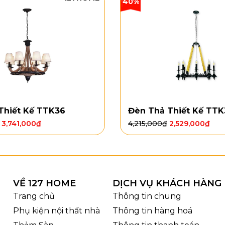
40%
Thiết Kế TTK36
Đèn Thả Thiết Kế TTK
3,741,000
₫
4,215,000
₫
2,529,000
₫
VỀ 127 HOME
DỊCH VỤ KHÁCH HÀNG
Trang chủ
Thông tin chung
Phụ kiện nội thất nhà
Thông tin hàng hoá