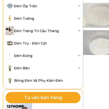
Đèn Ốp Trần
Đèn Tường
Đèn Trang Trí Cầu Thang
Đèn Trụ - Đèn Cột
Đèn Đứng
Đèn Bàn
Bóng Đèn Và Phụ Kiện Đèn
Tư vấn bán hàng