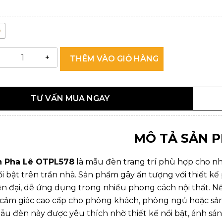
THÊM VÀO GIỎ HÀNG
TƯ VẤN MUA NGAY
MÔ TẢ SẢN 
n Pha Lê OTPL578
là mẫu đèn trang trí phù hợp cho nh
 bật trên trần nhà. Sản phẩm gây ấn tượng với thiết kế 
ện đại, dễ ứng dụng trong nhiều phong cách nội thất.
 cảm giác cao cấp cho phòng khách, phòng ngủ hoặc sản
mẫu đèn này được yêu thích nhờ thiết kế nổi bật, ánh sá