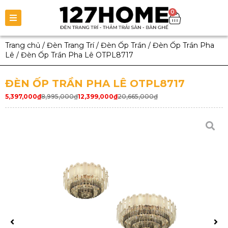
0
Trang chủ
/
Đèn Trang Trí
/
Đèn Ốp Trần
/
Đèn Ốp Trần Pha
Lê
/
Đèn Ốp Trần Pha Lê OTPL8717
ĐÈN ỐP TRẦN PHA LÊ OTPL8717
5,397,000
₫
8,995,000
₫
12,399,000
₫
20,665,000
₫