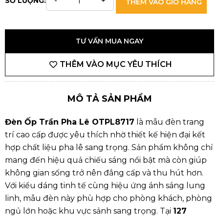
SỐ LƯỢNG:
THÊM VÀO GIỎ HÀNG
TƯ VẤN MUA NGAY
THÊM VÀO MỤC YÊU THÍCH
MÔ TẢ SẢN PHẨM
Đèn Ốp Trần Pha Lê OTPL8717
là mẫu đèn trang
trí cao cấp được yêu thích nhờ thiết kế hiện đại kết
hợp chất liệu pha lê sang trọng. Sản phẩm không chỉ
mang đến hiệu quả chiếu sáng nổi bật mà còn giúp
không gian sống trở nên đẳng cấp và thu hút hơn.
Với kiểu dáng tinh tế cùng hiệu ứng ánh sáng lung
linh, mẫu đèn này phù hợp cho phòng khách, phòng
ngủ lớn hoặc khu vực sảnh sang trọng. Tại
127