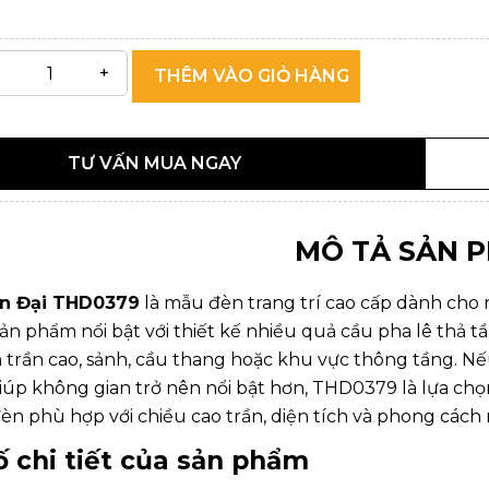
THÊM VÀO GIỎ HÀNG
TƯ VẤN MUA NGAY
MÔ TẢ SẢN 
ện Đại THD0379
là mẫu đèn trang trí cao cấp dành cho
Sản phẩm nổi bật với thiết kế nhiều quả cầu pha lê thả 
trần cao, sảnh, cầu thang hoặc khu vực thông tầng. 
iúp không gian trở nên nổi bật hơn, THD0379 là lựa chọ
n phù hợp với chiều cao trần, diện tích và phong cách n
 chi tiết của sản phẩm