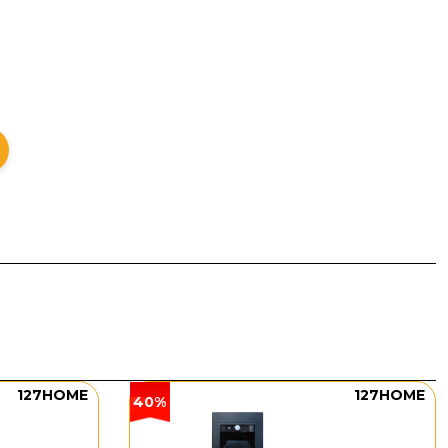
127HOME
127HOME
40%