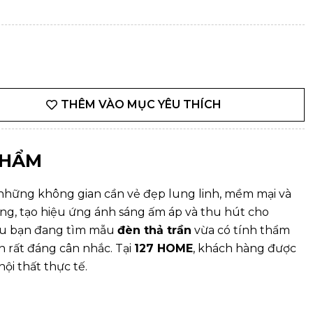
THÊM VÀO MỤC YÊU THÍCH
PHẨM
 những không gian cần vẻ đẹp lung linh, mềm mại và
tầng, tạo hiệu ứng ánh sáng ấm áp và thu hút cho
Nếu bạn đang tìm mẫu
đèn thả trần
vừa có tính thẩm
n rất đáng cân nhắc. Tại
127 HOME
, khách hàng được
ội thất thực tế.