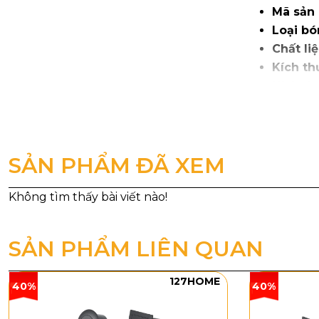
Mã sản
Loại bó
Chất liệ
Kích th
Kích th
Trọng l
SẢN PHẨM ĐÃ XEM
SẢN PHẨM LIÊN QUAN
127HOME
40%
40%