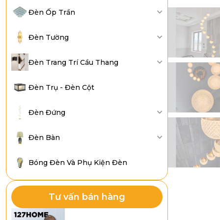
Đèn Ốp Trần
Đèn Tường
Đèn Trang Trí Cầu Thang
Đèn Trụ - Đèn Cột
Đèn Đứng
Đèn Bàn
Bóng Đèn Và Phụ Kiện Đèn
Tư vấn bán hàng