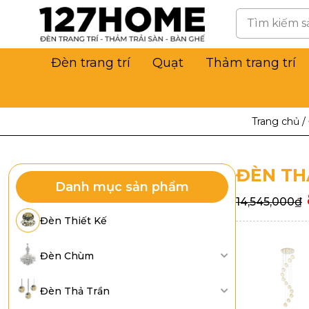
Đèn trang trí
Quạt
Thảm trang trí
Trang chủ
/
ĐÈN TH
Danh mục sản phẩm
14,545,000
₫
Đèn Thiết Kế
Đèn Chùm
Đèn Thả Trần