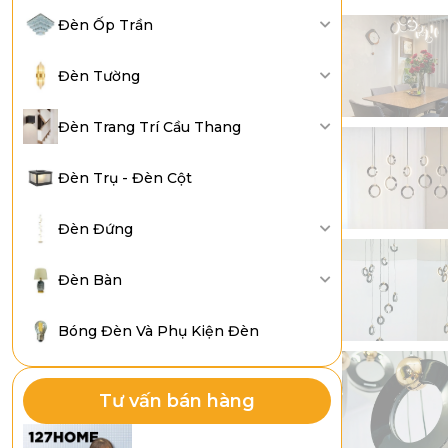
Đèn Ốp Trần
Đèn Tường
Đèn Trang Trí Cầu Thang
Đèn Trụ - Đèn Cột
Đèn Đứng
Đèn Bàn
Bóng Đèn Và Phụ Kiện Đèn
Tư vấn bán hàng