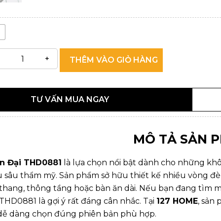
THÊM VÀO GIỎ HÀNG
TƯ VẤN MUA NGAY
MÔ TẢ SẢN 
n Đại THD0881
là lựa chọn nổi bật dành cho những khô
ều sâu thẩm mỹ. Sản phẩm sở hữu thiết kế nhiều vòng đ
thang, thông tầng hoặc bàn ăn dài. Nếu bạn đang tìm
 THD0881 là gợi ý rất đáng cân nhắc. Tại
127 HOME
, sản
dễ dàng chọn đúng phiên bản phù hợp.