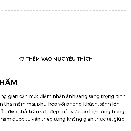
THÊM VÀO MỤC YÊU THÍCH
PHẨM
ng gian cần một điểm nhấn ánh sáng sang trọng, tinh
èn thả mềm mại, phù hợp với phòng khách, sảnh lớn,
 mẫu
đèn thả trần
vừa đẹp mắt vừa tạo hiệu ứng trang
 phẩm được tư vấn theo từng không gian thực tế, giúp