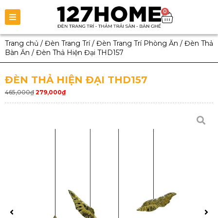
0
Trang chủ
/
Đèn Trang Trí
/
Đèn Trang Trí Phòng Ăn
/
Đèn Thả
Bàn Ăn
/
Đèn Thả Hiện Đại THD157
ĐÈN THẢ HIỆN ĐẠI THD157
465,000
₫
279,000
₫