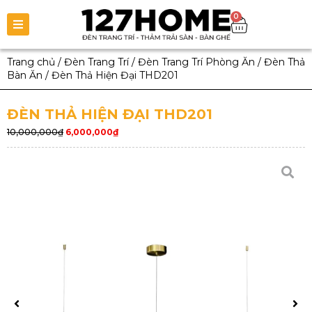
0
Trang chủ
/
Đèn Trang Trí
/
Đèn Trang Trí Phòng Ăn
/
Đèn Thả
Bàn Ăn
/
Đèn Thả Hiện Đại THD201
ĐÈN THẢ HIỆN ĐẠI THD201
10,000,000
₫
6,000,000
₫