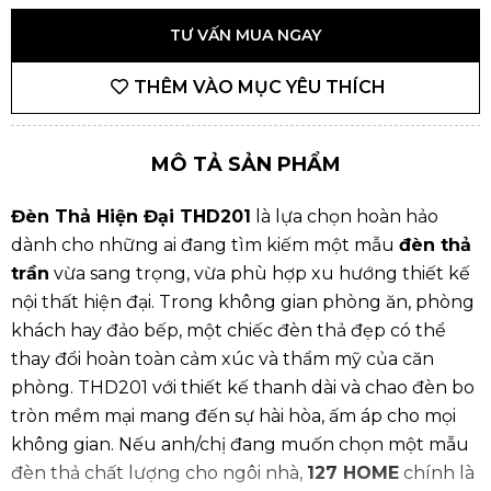
TƯ VẤN MUA NGAY
THÊM VÀO MỤC YÊU THÍCH
MÔ TẢ SẢN PHẨM
Đèn Thả Hiện Đại THD201
là lựa chọn hoàn hảo
dành cho những ai đang tìm kiếm một mẫu
đèn thả
trần
vừa sang trọng, vừa phù hợp xu hướng thiết kế
nội thất hiện đại. Trong không gian phòng ăn, phòng
khách hay đảo bếp, một chiếc đèn thả đẹp có thể
thay đổi hoàn toàn cảm xúc và thẩm mỹ của căn
phòng. THD201 với thiết kế thanh dài và chao đèn bo
tròn mềm mại mang đến sự hài hòa, ấm áp cho mọi
không gian. Nếu anh/chị đang muốn chọn một mẫu
đèn thả chất lượng cho ngôi nhà,
127 HOME
chính là