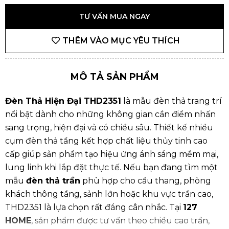
TƯ VẤN MUA NGAY
THÊM VÀO MỤC YÊU THÍCH
MÔ TẢ SẢN PHẨM
Đèn Thả Hiện Đại THD2351
là mẫu đèn thả trang trí
nổi bật dành cho những không gian cần điểm nhấn
sang trọng, hiện đại và có chiều sâu. Thiết kế nhiều
cụm đèn thả tầng kết hợp chất liệu thủy tinh cao
cấp giúp sản phẩm tạo hiệu ứng ánh sáng mềm mại,
lung linh khi lắp đặt thực tế. Nếu bạn đang tìm một
mẫu
đèn thả trần
phù hợp cho cầu thang, phòng
khách thông tầng, sảnh lớn hoặc khu vực trần cao,
THD2351 là lựa chọn rất đáng cân nhắc. Tại
127
HOME
, sản phẩm được tư vấn theo chiều cao trần,