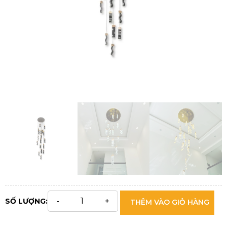
SỐ LƯỢNG:
THÊM VÀO GIỎ HÀNG