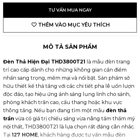
TƯ VẤN MUA NGAY
THÊM VÀO MỤC YÊU THÍCH
MÔ TẢ SẢN PHẨM
Đèn Thả Hiện Đại THD3800T21
là mẫu đèn trang
trí cao cấp dành cho những không gian cần điểm
nhấn sang trọng, mềm mại và nổi bật. Sản phẩm sở
hữu thiết kế thả tầng với các chi tiết pha lê uốn lượn
độc đáo, tạo hiệu ứng ánh sáng lung linh cho sảnh,
phòng khách trần cao, cầu thang hoặc khu vực
thông tầng. Nếu bạn đang tìm một mẫu
đèn thả
trần
vừa có giá trị chiếu sáng vừa nâng tầm thẩm mỹ
nội thất, THD3800T21 là lựa chọn rất đáng cân nhắc.
Tại
127 HOME
, khách hàng được tư vấn mẫu đèn