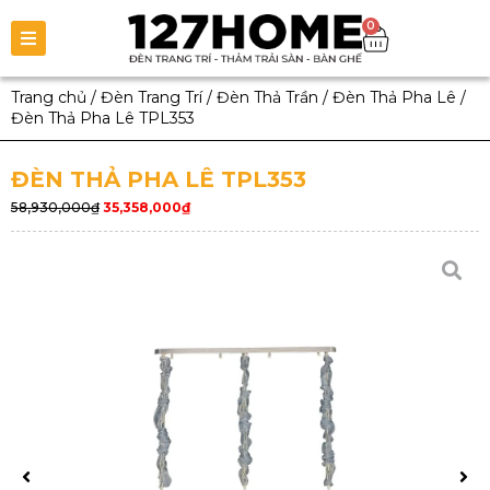
0
Trang chủ
/
Đèn Trang Trí
/
Đèn Thả Trần
/
Đèn Thả Pha Lê
/
Đèn Thả Pha Lê TPL353
ĐÈN THẢ PHA LÊ TPL353
58,930,000
₫
35,358,000
₫