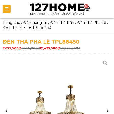
0
Trang chủ
/
Đèn Trang Trí
/
Đèn Thả Trần
/
Đèn Thả Pha Lê
/
Đèn Thả Pha Lê TPL88450
ĐÈN THẢ PHA LÊ TPL88450
7,653,000
₫
12,755,000
₫
12,495,000
₫
20,825,000
₫