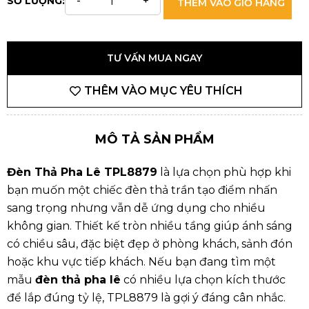
SỐ LƯỢNG:
THÊM VÀO GIỎ HÀNG
TƯ VẤN MUA NGAY
THÊM VÀO MỤC YÊU THÍCH
MÔ TẢ SẢN PHẨM
Đèn Thả Pha Lê TPL8879
là lựa chọn phù hợp khi
bạn muốn một chiếc đèn thả trần tạo điểm nhấn
sang trọng nhưng vẫn dễ ứng dụng cho nhiều
không gian. Thiết kế tròn nhiều tầng giúp ánh sáng
có chiều sâu, đặc biệt đẹp ở phòng khách, sảnh đón
hoặc khu vực tiếp khách. Nếu bạn đang tìm một
mẫu
đèn thả pha lê
có nhiều lựa chọn kích thước
để lắp đúng tỷ lệ, TPL8879 là gợi ý đáng cân nhắc.