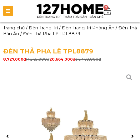
0
Trang chủ
/
Đèn Trang Trí
/
Đèn Trang Trí Phòng Ăn
/
Đèn Thả
Bàn Ăn
/
Đèn Thả Pha Lê TPL8879
ĐÈN THẢ PHA LÊ TPL8879
8,727,000
₫
14,545,000
₫
20,664,000
₫
34,440,000
₫