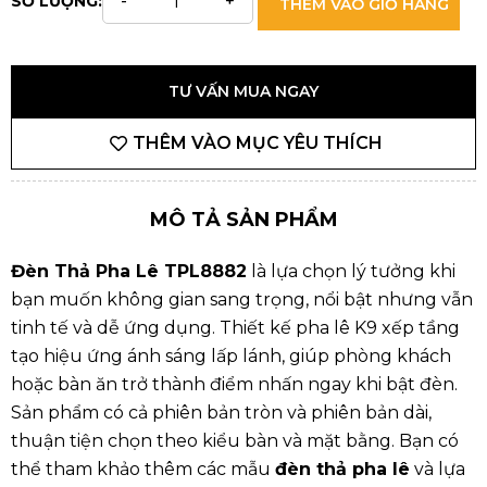
SỐ LƯỢNG:
THÊM VÀO GIỎ HÀNG
TƯ VẤN MUA NGAY
THÊM VÀO MỤC YÊU THÍCH
MÔ TẢ SẢN PHẨM
Đèn Thả Pha Lê TPL8882
là lựa chọn lý tưởng khi
bạn muốn không gian sang trọng, nổi bật nhưng vẫn
tinh tế và dễ ứng dụng. Thiết kế pha lê K9 xếp tầng
tạo hiệu ứng ánh sáng lấp lánh, giúp phòng khách
hoặc bàn ăn trở thành điểm nhấn ngay khi bật đèn.
Sản phẩm có cả phiên bản tròn và phiên bản dài,
thuận tiện chọn theo kiểu bàn và mặt bằng. Bạn có
thể tham khảo thêm các mẫu
đèn thả pha lê
và lựa