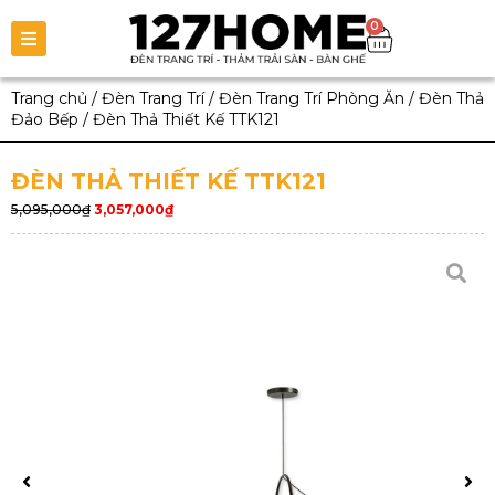
0
Trang chủ
/
Đèn Trang Trí
/
Đèn Trang Trí Phòng Ăn
/
Đèn Thả
Đảo Bếp
/
Đèn Thả Thiết Kế TTK121
ĐÈN THẢ THIẾT KẾ TTK121
5,095,000
₫
3,057,000
₫