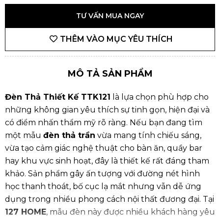
TƯ VẤN MUA NGAY
THÊM VÀO MỤC YÊU THÍCH
MÔ TẢ SẢN PHẨM
Đèn Thả Thiết Kế TTK121
là lựa chọn phù hợp cho
những không gian yêu thích sự tinh gọn, hiện đại và
có điểm nhấn thẩm mỹ rõ ràng. Nếu bạn đang tìm
một mẫu
đèn thả trần
vừa mang tính chiếu sáng,
vừa tạo cảm giác nghệ thuật cho bàn ăn, quầy bar
hay khu vực sinh hoạt, đây là thiết kế rất đáng tham
khảo. Sản phẩm gây ấn tượng với đường nét hình
học thanh thoát, bố cục lạ mắt nhưng vẫn dễ ứng
dụng trong nhiều phong cách nội thất đương đại. Tại
127 HOME
, mẫu đèn này được nhiều khách hàng yêu