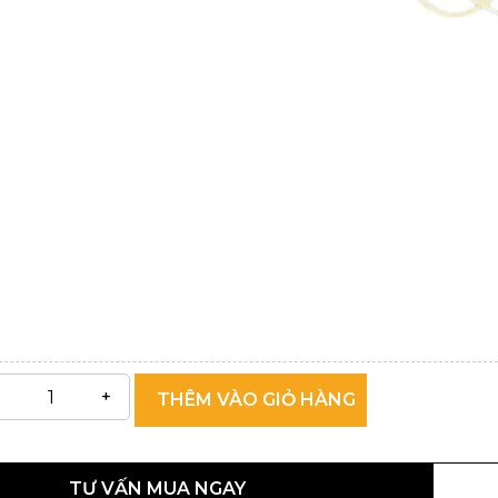
THÊM VÀO GIỎ HÀNG
TƯ VẤN MUA NGAY