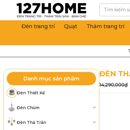
Đèn trang trí
Quạt
Thảm trang trí
ĐÈN THẢ
Danh mục sản phẩm
14,290,000
₫
Đèn Thiết Kế
Đèn Chùm
Đèn Thả Trần