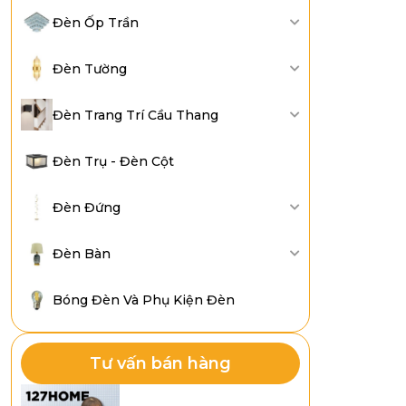
Đèn Ốp Trần
Đèn Tường
Đèn Trang Trí Cầu Thang
Đèn Trụ - Đèn Cột
Đèn Đứng
Đèn Bàn
Bóng Đèn Và Phụ Kiện Đèn
Tư vấn bán hàng