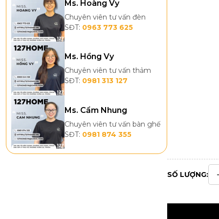
Ms. Hoàng Vy
Chuyên viên tư vấn đèn
SĐT:
0963 773 625
Ms. Hồng Vy
Chuyên viên tư vấn thảm
SĐT:
0981 313 127
Ms. Cẩm Nhung
Chuyên viên tư vấn bàn ghế
SĐT:
0981 874 355
SỐ LƯỢNG: