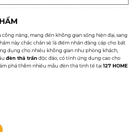
PHẨM
à công năng, mang đến không gian sống hiện đại, sang
 phẩm này chắc chắn sẽ là điểm nhấn đẳng cấp cho bất
ứng dụng cho nhiều không gian như phòng khách,
mẫu
đèn thả trần
độc đáo, có tính ứng dụng cao cho
hám phá thêm nhiều mẫu đèn thả tinh tế tại
127 HOME