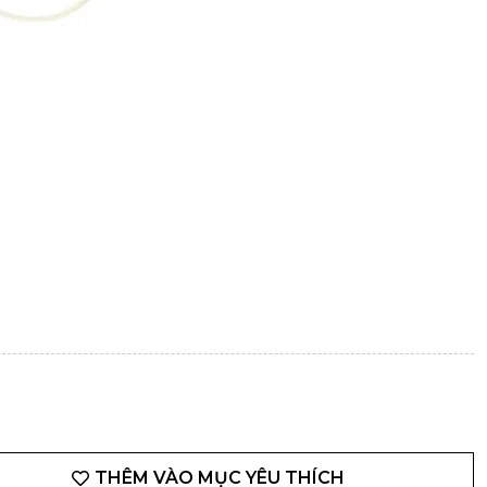
THÊM VÀO MỤC YÊU THÍCH