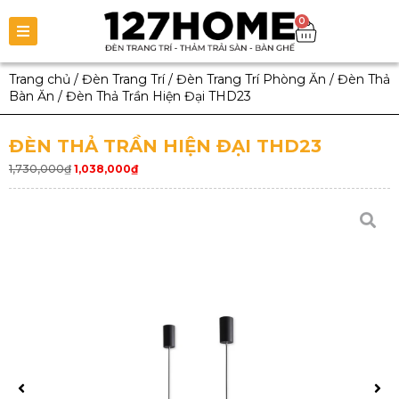
0
Trang chủ
/
Đèn Trang Trí
/
Đèn Trang Trí Phòng Ăn
/
Đèn Thả
Bàn Ăn
/
Đèn Thả Trần Hiện Đại THD23
ĐÈN THẢ TRẦN HIỆN ĐẠI THD23
1,730,000
₫
1,038,000
₫