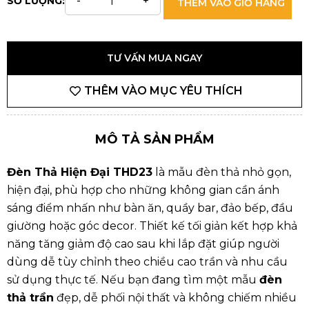
SỐ LƯỢNG:
THÊM VÀO GIỎ HÀNG
TƯ VẤN MUA NGAY
THÊM VÀO MỤC YÊU THÍCH
MÔ TẢ SẢN PHẨM
Đèn Thả Hiện Đại THD23
là mẫu đèn thả nhỏ gọn,
hiện đại, phù hợp cho những không gian cần ánh
sáng điểm nhấn như bàn ăn, quầy bar, đảo bếp, đầu
giường hoặc góc decor. Thiết kế tối giản kết hợp khả
năng tăng giảm độ cao sau khi lắp đặt giúp người
dùng dễ tùy chỉnh theo chiều cao trần và nhu cầu
sử dụng thực tế. Nếu bạn đang tìm một mẫu
đèn
thả trần
đẹp, dễ phối nội thất và không chiếm nhiều