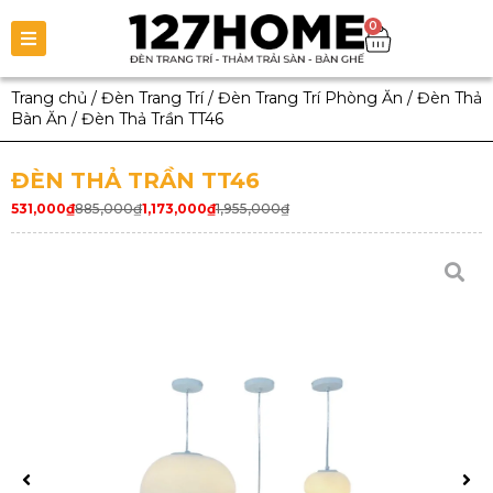
0
Trang chủ
/
Đèn Trang Trí
/
Đèn Trang Trí Phòng Ăn
/
Đèn Thả
Bàn Ăn
/
Đèn Thả Trần TT46
ĐÈN THẢ TRẦN TT46
531,000
₫
885,000
₫
1,173,000
₫
1,955,000
₫