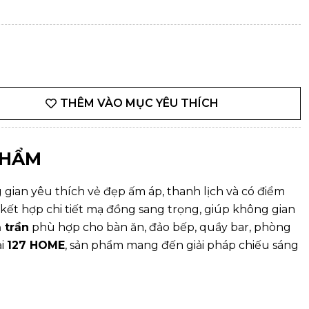
THÊM VÀO MỤC YÊU THÍCH
PHẨM
gian yêu thích vẻ đẹp ấm áp, thanh lịch và có điểm
 kết hợp chi tiết mạ đồng sang trọng, giúp không gian
 trần
phù hợp cho bàn ăn, đảo bếp, quầy bar, phòng
ại
127 HOME
, sản phẩm mang đến giải pháp chiếu sáng