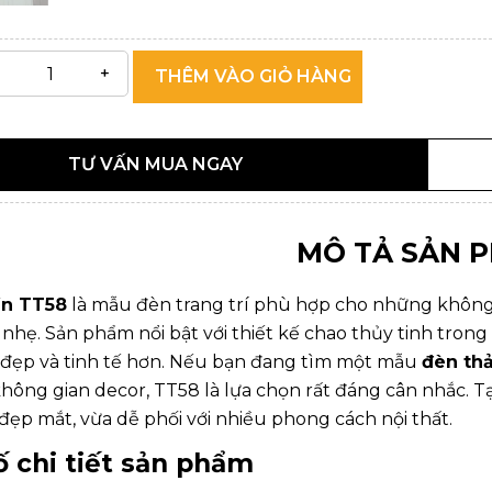
THÊM VÀO GIỎ HÀNG
TƯ VẤN MUA NGAY
MÔ TẢ SẢN 
ần TT58
là mẫu đèn trang trí phù hợp cho những không 
nhẹ. Sản phẩm nổi bật với thiết kế chao thủy tinh trong
 đẹp và tinh tế hơn. Nếu bạn đang tìm một mẫu
đèn thả
hông gian decor, TT58 là lựa chọn rất đáng cân nhắc. T
 đẹp mắt, vừa dễ phối với nhiều phong cách nội thất.
 chi tiết sản phẩm