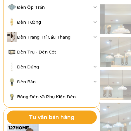
Đèn Ốp Trần
Đèn Tường
Đèn Trang Trí Cầu Thang
Đèn Trụ - Đèn Cột
Đèn Đứng
Đèn Bàn
Bóng Đèn Và Phụ Kiện Đèn
Tư vấn bán hàng