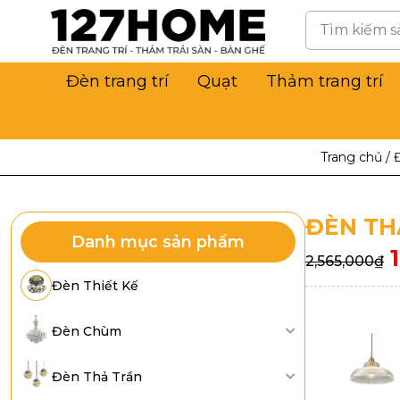
Đèn trang trí
Quạt
Thảm trang trí
Trang chủ
/
ĐÈN TH
Danh mục sản phẩm
2,565,000
₫
Đèn Thiết Kế
Đèn Chùm
Đèn Thả Trần