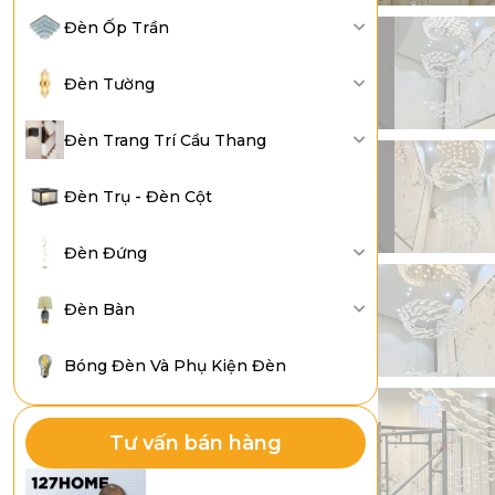
Đèn Ốp Trần
Đèn Tường
Đèn Trang Trí Cầu Thang
Đèn Trụ - Đèn Cột
Đèn Đứng
Đèn Bàn
Bóng Đèn Và Phụ Kiện Đèn
Tư vấn bán hàng