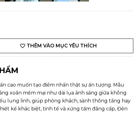
THÊM VÀO MỤC YÊU THÍCH
PHẨM
rần cao muốn tạo điểm nhấn thật sự ấn tượng. Mẫu
 dáng xoắn mềm mại như dải lụa ánh sáng giữa không
iếu lung linh, giúp phòng khách, sảnh thông tầng hay
iết kế khác biệt, tinh tế và xứng tầm đẳng cấp, Đèn