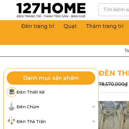
Đèn trang trí
Quạt
Thảm trang trí
Tr
ĐÈN THI
Danh mục sản phẩm
78,570,000
₫
Đèn Thiết Kế
Đèn Chùm
Đèn Thả Trần