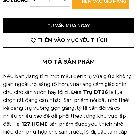
SỐ LƯỢNG:
THÊM VÀO GIỎ HÀNG
TƯ VẤN MUA NGAY
THÊM VÀO MỤC YÊU THÍCH
MÔ TẢ SẢN PHẨM
Nếu bạn đang tìm một mẫu đèn trụ vừa giúp không
gian ngoài trời sáng rõ hơn, vừa tăng cảm giác chỉn
chu cho sân vườn hay lối đi,
Đèn Trụ DT26
là lựa
chọn rất đáng cân nhắc. Sản phẩm nổi bật nhờ thiết
kế dáng trụ vuông gọn gàng, tỷ lệ cân đối và có
nhiều chiều cao để dễ phối theo từng khu vực lắp
đặt. Tại
127 HOME
, sản phẩm được yêu thích nhờ
kiểu đèn phù hợp cho sân trước, lối đi, bậc tam cấp,