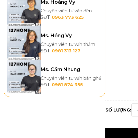
Ms. Hoàng Vy
Chuyên viên tư vấn đèn
SĐT:
0963 773 625
Ms. Hồng Vy
Chuyên viên tư vấn thảm
SĐT:
0981 313 127
Ms. Cẩm Nhung
Chuyên viên tư vấn bàn ghế
SĐT:
0981 874 355
SỐ LƯỢNG: