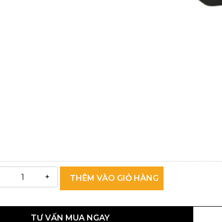
THÊM VÀO GIỎ HÀNG
TƯ VẤN MUA NGAY