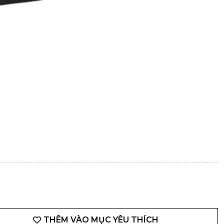
THÊM VÀO MỤC YÊU THÍCH