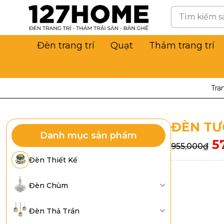
Đèn trang trí
Quạt
Thảm trang trí
Tra
ĐÈN TƯ
Danh mục sản phẩm
5
955,000
₫
Đèn Thiết Kế
Đèn Chùm
Đèn Thả Trần