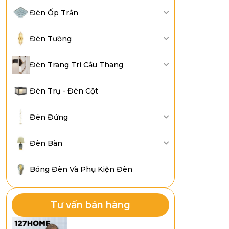
Đèn Ốp Trần
Đèn Tường
Đèn Trang Trí Cầu Thang
Đèn Trụ - Đèn Cột
Đèn Đứng
Đèn Bàn
Bóng Đèn Và Phụ Kiện Đèn
Tư vấn bán hàng