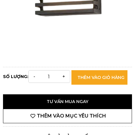
SỐ LƯỢNG:
THÊM VÀO GIỎ HÀNG
TƯ VẤN MUA NGAY
THÊM VÀO MỤC YÊU THÍCH