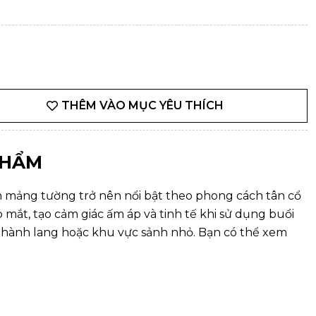
THÊM VÀO MỤC YÊU THÍCH
PHẨM
 mảng tường trở nên nổi bật theo phong cách tân cổ
 mắt, tạo cảm giác ấm áp và tinh tế khi sử dụng buổi
 hành lang hoặc khu vực sảnh nhỏ. Bạn có thể xem