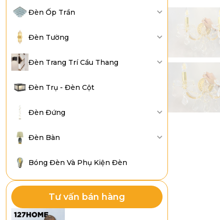
Đèn Ốp Trần
Đèn Tường
Đèn Trang Trí Cầu Thang
Đèn Trụ - Đèn Cột
Đèn Đứng
Đèn Bàn
Bóng Đèn Và Phụ Kiện Đèn
Tư vấn bán hàng