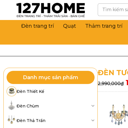
Đèn trang trí
Quạt
Thảm trang trí
ĐÈN TƯ
Danh mục sản phẩm
2,990,000
₫
Đèn Thiết Kế
Đèn Chùm
Đèn Thả Trần