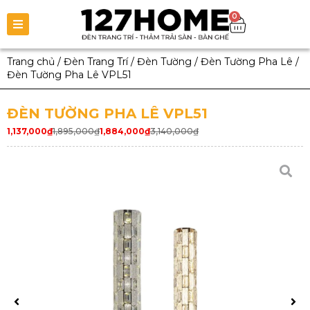
0
Trang chủ
/
Đèn Trang Trí
/
Đèn Tường
/
Đèn Tường Pha Lê
/
Đèn Tường Pha Lê VPL51
ĐÈN TƯỜNG PHA LÊ VPL51
1,137,000
₫
1,895,000
₫
1,884,000
₫
3,140,000
₫