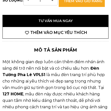
SỐ LƯỢNG:
THÊM VÀO GIỎ HÀNG
TƯ VẤN MUA NGAY
THÊM VÀO MỤC YÊU THÍCH
MÔ TẢ SẢN PHẨM
Một không gian đẹp luôn cần thêm điểm nhấn ánh
sáng để trở nên nổi bật và có chiều sâu hơn.
Đèn
Tường Pha Lê VPL51
là mẫu đèn trang trí phù hợp
cho những ai yêu thích vẻ đẹp sang trọng nhưng
vẫn muốn giữ sự tinh gọn trong bố cục nội thất. Tại
127 HOME
, mẫu đèn này được nhiều khách hàng
quan tâm nhờ kiểu dáng thanh thoát, dễ phối với
nhiều phong cách trang trí và tạo hiệu ứng ánh sáng