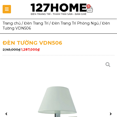
0
Trang chủ
/
Đèn Trang Trí
/
Đèn Trang Trí Phòng Ngủ
/
Đèn
Tường VDN506
ĐÈN TƯỜNG VDN506
2,145,000
₫
1,287,000
₫