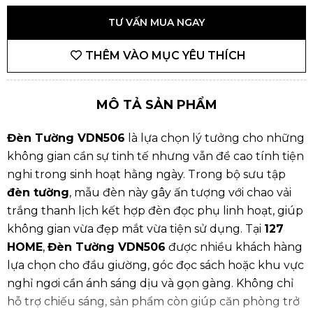
TƯ VẤN MUA NGAY
THÊM VÀO MỤC YÊU THÍCH
MÔ TẢ SẢN PHẨM
Đèn Tường VDN506
là lựa chọn lý tưởng cho những
không gian cần sự tinh tế nhưng vẫn đề cao tính tiện
nghi trong sinh hoạt hằng ngày. Trong bộ sưu tập
đèn tường
, mẫu đèn này gây ấn tượng với chao vải
trắng thanh lịch kết hợp đèn đọc phụ linh hoạt, giúp
không gian vừa đẹp mắt vừa tiện sử dụng. Tại
127
HOME
,
Đèn Tường VDN506
được nhiều khách hàng
lựa chọn cho đầu giường, góc đọc sách hoặc khu vực
nghỉ ngơi cần ánh sáng dịu và gọn gàng. Không chỉ
hỗ trợ chiếu sáng, sản phẩm còn giúp căn phòng trở