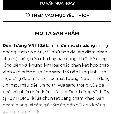
TƯ VẤN MUA NGAY
THÊM VÀO MỤC YÊU THÍCH
MÔ TẢ SẢN PHẨM
Đèn Tường VNT103
là mẫu
đèn vách tường
mang
phong cách cổ điển, rất phù hợp để làm điểm nhấn
cho mặt tiền, hiên nhà hay ban công. Thiết kế dạng
lồng đèn với khung kim loại chắc chắn kết hợp chao
kính vân nước giúp ánh sáng trở nên lung linh, tạo
hiệu ứng đẹp mắt trên bề mặt tường. Nếu anh đang
tìm một mẫu
đèn trang trí
vừa sang trọng, vừa dễ
phối với nhiều kiểu kiến trúc thì Đèn Tường VNT103
tại
127 HOME
là lựa chọn rất đáng tham khảo. Sản
phẩm mang lại cảm giác ấm áp, gần gũi cho không
gian mỗi khi lên đèn.