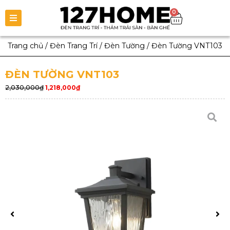
0
Trang chủ
/
Đèn Trang Trí
/
Đèn Tường
/
Đèn Tường VNT103
ĐÈN TƯỜNG VNT103
2,030,000
₫
1,218,000
₫