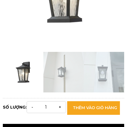
SỐ LƯỢNG:
THÊM VÀO GIỎ HÀNG